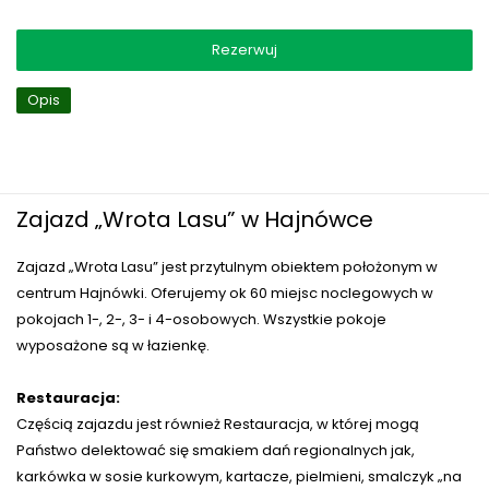
Rezerwuj
Opis
Zajazd „Wrota Lasu” w Hajnówce
Zajazd „Wrota Lasu” jest przytulnym obiektem położonym w
centrum Hajnówki. Oferujemy ok 60 miejsc noclegowych w
pokojach 1-, 2-, 3- i 4-osobowych. Wszystkie pokoje
wyposażone są w łazienkę.
Restauracja:
Częścią zajazdu jest również Restauracja, w której mogą
Państwo delektować się smakiem dań regionalnych jak,
karkówka w sosie kurkowym, kartacze, pielmieni, smalczyk „na