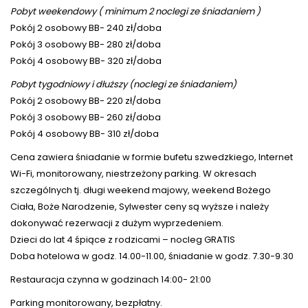
Pobyt weekendowy ( minimum 2 noclegi ze śniadaniem )
Pokój 2 osobowy BB- 240 zł/doba
Pokój 3 osobowy BB- 280 zł/doba
Pokój 4 osobowy BB- 320 zł/doba
Pobyt tygodniowy i dłuższy (noclegi ze śniadaniem)
Pokój 2 osobowy BB- 220 zł/doba
Pokój 3 osobowy BB- 260 zł/doba
Pokój 4 osobowy BB- 310 zł/doba
Cena zawiera śniadanie w formie bufetu szwedzkiego, Internet
Wi-Fi, monitorowany, niestrzeżony parking. W okresach
szczególnych tj. długi weekend majowy, weekend Bożego
Ciała, Boże Narodzenie, Sylwester ceny są wyższe i należy
dokonywać rezerwacji z dużym wyprzedeniem.
Dzieci do lat 4 śpiące z rodzicami – nocleg GRATIS
Doba hotelowa w godz. 14.00-11.00, śniadanie w godz. 7.30-9.30
Restauracja czynna w godzinach 14:00- 21:00
Parking monitorowany, bezpłatny.