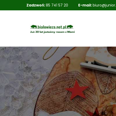
Zadzwoń:
85 741 57 20
E-mail:
biuro@junior.