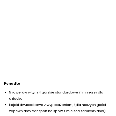
Ponadto
5 rowerów w tym 4 górskie standardowe i 1 mniejszy dla
dziecka
kajaki dwuosobowe z wyposażeniem, (dla naszych gości
zapewniamy transport na spływ z miejsca zamieszkania)