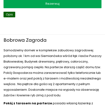
Rezerwuj
Opis
Bobrowa Zagroda
Samodzielny domek w kompleksie zabudowy zagrodowej
położony ok. 1 km od wsi Siemianówka wśród łąk i lasów Puszczy
Białowieskiej. Budynek drewniany, piętrowy, całoroczny,
ogrzewany pompą ciepła. Na parterze starszą część domu tzw.
Pokój Gospodarza można zarezerwować tylko telefonicznie lub
e-mailem oraz jest pokój z tarasem i możliwością niezależnego
wejścia.. Na piętrze dla gości są 2 apartamenty z pełnym
wyposażeniem. Doskonałe miejsce na wypady na obserwację
żubrów i łowienie ryb zimą z pod lodu.
Pokój z tarasem na parterze
posiada własną łazienkę z