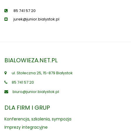
85 741 57 20
jurek@junior.bialystok.pl
BIALOWIEZA.NET.PL
ul. Stołeczna 25, 15-879 Białystok
85 741 57 20
biuro@junior.bialystok.pl
DLA FIRM I GRUP
Konferencja, szkolenia, sympozja
Imprezy integracyjne