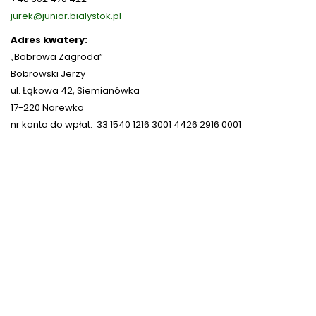
jurek@junior.bialystok.pl
Adres kwatery:
„Bobrowa Zagroda”
Bobrowski Jerzy
ul. Łąkowa 42, Siemianówka
17-220 Narewka
nr konta do wpłat: 33 1540 1216 3001 4426 2916 0001