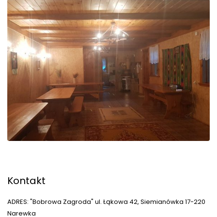
Kontakt
ADRES: "Bobrowa Zagroda" ul. Łąkowa 42, Siemianówka 17-220
Narewka