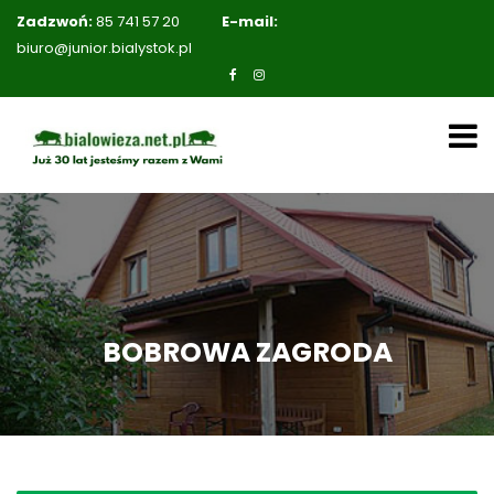
Zadzwoń:
85 741 57 20
E-mail:
biuro@junior.bialystok.pl
BOBROWA ZAGRODA