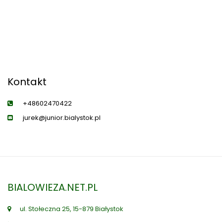
Kontakt
+48602470422
jurek@junior.bialystok.pl
BIALOWIEZA.NET.PL
ul. Stołeczna 25, 15-879 Białystok