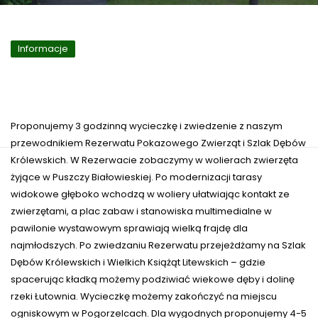
Informacje
Proponujemy 3 godzinną wycieczkę i zwiedzenie z naszym
przewodnikiem Rezerwatu Pokazowego Zwierząt i Szlak Dębów
Królewskich. W Rezerwacie zobaczymy w wolierach zwierzęta
żyjące w Puszczy Białowieskiej. Po modernizacji tarasy
widokowe głęboko wchodzą w woliery ułatwiając kontakt ze
zwierzętami, a plac zabaw i stanowiska multimedialne w
pawilonie wystawowym sprawiają wielką frajdę dla
najmłodszych. Po zwiedzaniu Rezerwatu przejeżdżamy na Szlak
Dębów Królewskich i Wielkich Książąt Litewskich – gdzie
spacerując kładką możemy podziwiać wiekowe dęby i dolinę
rzeki Łutownia. Wycieczkę możemy zakończyć na miejscu
ogniskowym w Pogorzelcach. Dla wygodnych proponujemy 4-5