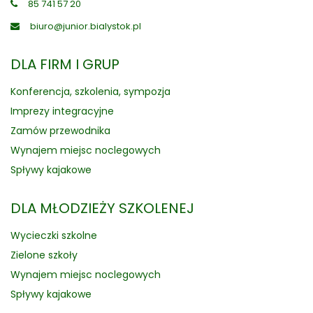
85 741 57 20
biuro@junior.bialystok.pl
DLA FIRM I GRUP
Konferencja, szkolenia, sympozja
Imprezy integracyjne
Zamów przewodnika
Wynajem miejsc noclegowych
Spływy kajakowe
DLA MŁODZIEŻY SZKOLENEJ
Wycieczki szkolne
Zielone szkoły
Wynajem miejsc noclegowych
Spływy kajakowe