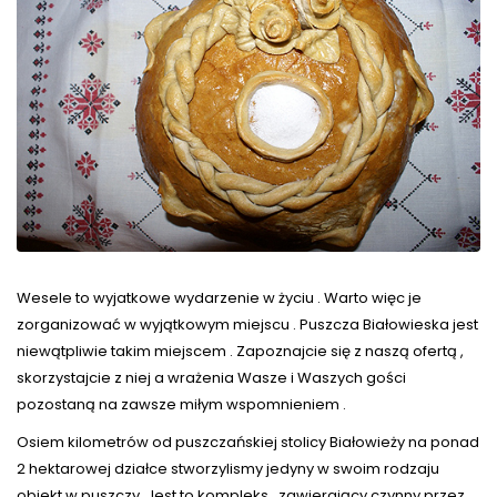
Wesele to wyjatkowe wydarzenie w życiu . Warto więc je
zorganizować w wyjątkowym miejscu . Puszcza Białowieska jest
niewątpliwie takim miejscem . Zapoznajcie się z naszą ofertą ,
skorzystajcie z niej a wrażenia Wasze i Waszych gości
pozostaną na zawsze miłym wspomnieniem .
Osiem kilometrów od puszczańskiej stolicy Białowieży na ponad
2 hektarowej działce stworzylismy jedyny w swoim rodzaju
obiekt w puszczy. Jest to kompleks , zawierający czynny przez