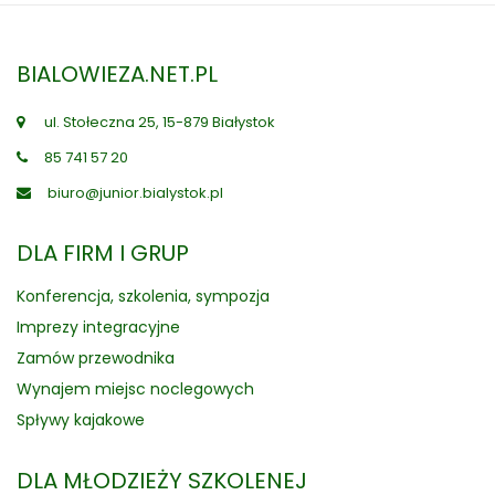
BIALOWIEZA.NET.PL
ul. Stołeczna 25, 15-879 Białystok
85 741 57 20
biuro@junior.bialystok.pl
DLA FIRM I GRUP
Konferencja, szkolenia, sympozja
Imprezy integracyjne
Zamów przewodnika
Wynajem miejsc noclegowych
Spływy kajakowe
DLA MŁODZIEŻY SZKOLENEJ