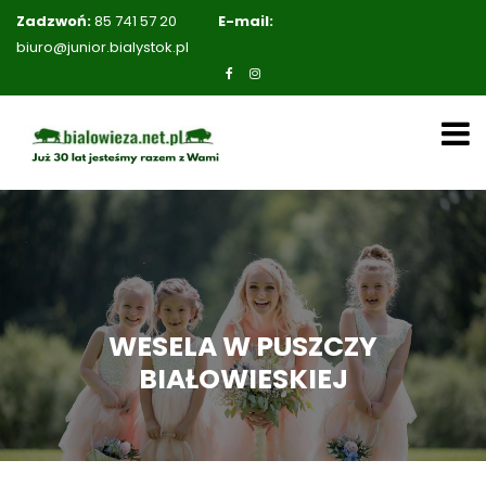
Zadzwoń:
85 741 57 20
E-mail:
biuro@junior.bialystok.pl
WESELA W PUSZCZY
BIAŁOWIESKIEJ