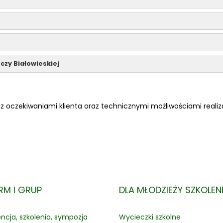
czy Białowieskiej
z oczekiwaniami klienta oraz technicznymi możliwościami realiza
IRM I GRUP
DLA MŁODZIEŻY SZKOLEN
ncja, szkolenia, sympozja
Wycieczki szkolne