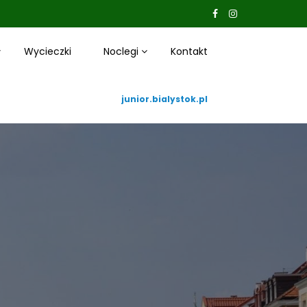
Wycieczki
Noclegi
Kontakt
junior.bialystok.pl