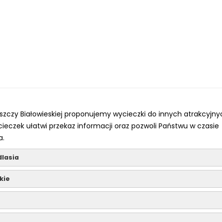
uszczy Białowieskiej proponujemy wycieczki do innych atrakcyjny
cieczek ułatwi przekaz informacji oraz pozwoli Państwu w czasie
a.
dlasia
kie