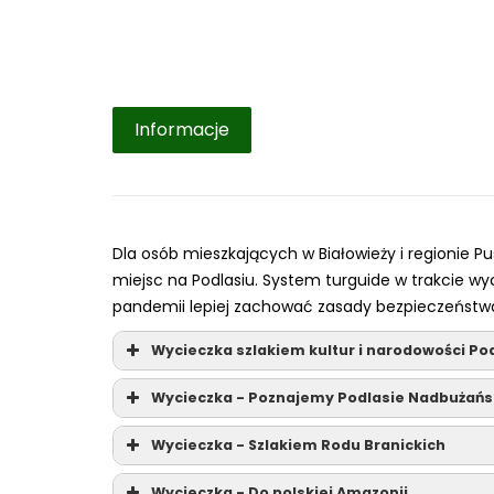
Informacje
Dla osób mieszkających w Białowieży i regionie P
miejsc na Podlasiu. System turguide w trakcie wy
pandemii lepiej zachować zasady bezpieczeństw
Wycieczka szlakiem kultur i narodowości Po
Wycieczka - Poznajemy Podlasie Nadbużańs
Wycieczka - Szlakiem Rodu Branickich
Wycieczka - Do polskiej Amazonii